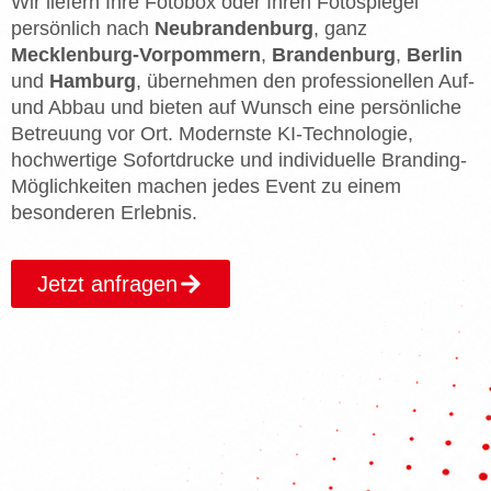
Wir liefern Ihre Fotobox oder Ihren Fotospiegel
persönlich nach
Neubrandenburg
, ganz
Mecklenburg-Vorpommern
,
Brandenburg
,
Berlin
und
Hamburg
, übernehmen den professionellen Auf-
und Abbau und bieten auf Wunsch eine persönliche
Betreuung vor Ort. Modernste KI-Technologie,
hochwertige Sofortdrucke und individuelle Branding-
Möglichkeiten machen jedes Event zu einem
besonderen Erlebnis.
Jetzt anfragen