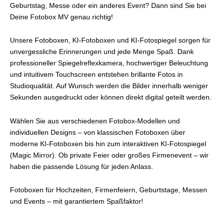
Geburtstag, Messe oder ein anderes Event? Dann sind Sie bei
Deine Fotobox MV genau richtig!
Unsere Fotoboxen, KI-Fotoboxen und KI-Fotospiegel sorgen für
unvergessliche Erinnerungen und jede Menge Spaß. Dank
professioneller Spiegelreflexkamera, hochwertiger Beleuchtung
und intuitivem Touchscreen entstehen brillante Fotos in
Studioqualität. Auf Wunsch werden die Bilder innerhalb weniger
Sekunden ausgedruckt oder können direkt digital geteilt werden.
Wählen Sie aus verschiedenen Fotobox-Modellen und
individuellen Designs – von klassischen Fotoboxen über
moderne KI-Fotoboxen bis hin zum interaktiven KI-Fotospiegel
(Magic Mirror). Ob private Feier oder großes Firmenevent – wir
haben die passende Lösung für jeden Anlass.
Fotoboxen für Hochzeiten, Firmenfeiern, Geburtstage, Messen
und Events – mit garantiertem Spaßfaktor!