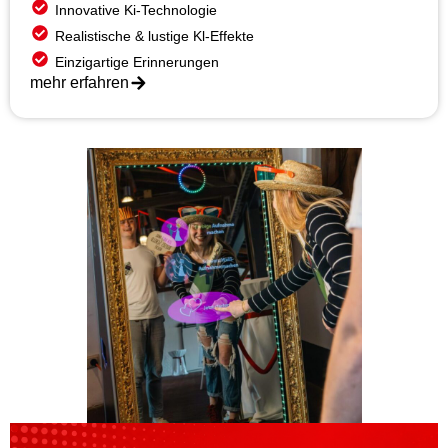
Innovative Ki-Technologie
Realistische & lustige Kl-Effekte
Einzigartige Erinnerungen
mehr erfahren